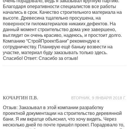
очень порадовало, ведь я заказывал крупную партию.
Благодаря оперативности специалистов все работы
начались в срок. Качество строительного материала на
высоте. Древесина тщательно просушена, на
поверхности пиломатериалов никаких дефектов. На
данный момент строительство дома уже завершено,
выглядит он очень красиво, надеюсь, и простоит долго.
Компанию “СтройПроектБани” рекомендую к
сотрудничеству. Планирую ещё баньку возвести на
участке, материал буду заказывать только здесь.
Спасибо! Ответ: Спасибо за отзыв!
КОЧАРГИН П.В.
ВТОРНИК, 9 ЯНВАРЯ 2018 Г.
Отзыв: Заказывал в этой компании разработку
проектной документации на строительство деревянной
бани. Я им вкратце объяснил, что хочу видеть. Через
несколько дней по почте пришёл проект. Порадовало то,