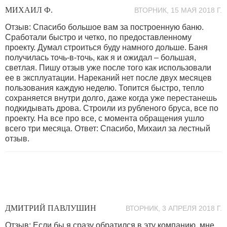
МИХАИЛ Ф.
ВТОРНИК, 15 МАЯ 2018 Г.
Отзыв: Спасибо большое вам за построенную баню.
Сработали быстро и четко, по предоставленному
проекту. Думал строиться буду намного дольше. Баня
получилась точь-в-точь, как я и ожидал – большая,
светлая. Пишу отзыв уже после того как использовали
ее в эксплуатации. Нареканий нет после двух месяцев
пользования каждую неделю. Топится быстро, тепло
сохраняется внутри долго, даже когда уже перестанешь
подкидывать дрова. Строили из рубленого бруса, все по
проекту. На все про все, с момента обращения ушло
всего три месяца. Ответ: Спасибо, Михаил за лестный
отзыв.
ДМИТРИЙ ПАВЛУШИН
ВТОРНИК, 3 АПРЕЛЯ 2018 Г.
Отзыв: Если бы я сразу обратился в эту компанию, мне