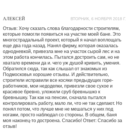
АЛЕКСЕЙ
ВТОРНИК, 6 НОЯБРЯ 2018 Г.
Отзыв: Хочу сказать слова благодарности строителям,
которые помогли появиться на участке моей бане. Это
многострадальный проект, который я начал воплощать
еще два года назад. Нанял фирму, которая оказалась
однодневкой, привезла мне на участок сырой лес и на
этом работа кончилась. Пытался достроить сам, но не
хватало времени да и. чего уж душой кривить, умения.
Обратился сюда, так как слышал от знакомых из
Подмосковья хорошие отзывы. И действительно,
строители исправили все косяки предыдущих горе-
работников, мои недоделки, привезли свое сухое и
красивое бревно, уложили сруб бревнышко к
бревнышку. Так как на пенсии, сначала пытался
контролировать работу, мало ли, что не так сделают. Но
понял потом, что лучше мне не мешаться у них под
ногами, просто наблюдал со стороны. В общем, баня
моя наконец-то достроена. Спасибо! Ответ: Спасибо за
отзыв!