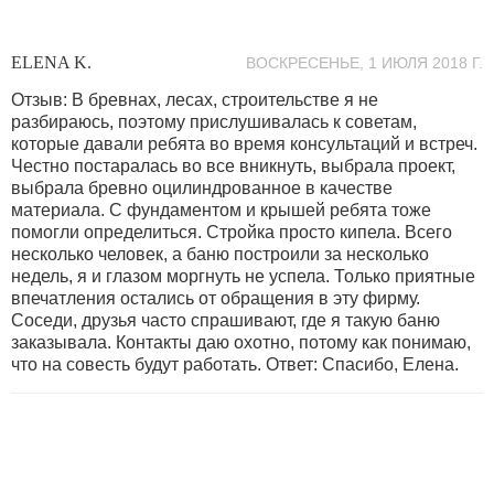
ELENA K.
ВОСКРЕСЕНЬЕ, 1 ИЮЛЯ 2018 Г.
Отзыв: В бревнах, лесах, строительстве я не
разбираюсь, поэтому прислушивалась к советам,
которые давали ребята во время консультаций и встреч.
Честно постаралась во все вникнуть, выбрала проект,
выбрала бревно оцилиндрованное в качестве
материала. С фундаментом и крышей ребята тоже
помогли определиться. Стройка просто кипела. Всего
несколько человек, а баню построили за несколько
недель, я и глазом моргнуть не успела. Только приятные
впечатления остались от обращения в эту фирму.
Соседи, друзья часто спрашивают, где я такую баню
заказывала. Контакты даю охотно, потому как понимаю,
что на совесть будут работать. Ответ: Спасибо, Елена.