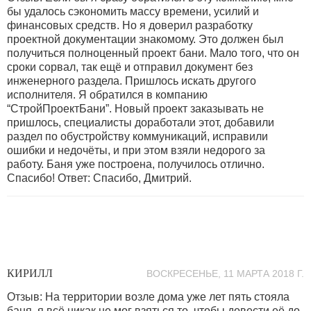
бы удалось сэкономить массу времени, усилий и
финансовых средств. Но я доверил разработку
проектной документации знакомому. Это должен был
получиться полноценный проект бани. Мало того, что он
сроки сорвал, так ещё и отправил документ без
инженерного раздела. Пришлось искать другого
исполнителя. Я обратился в компанию
“СтройПроектБани”. Новый проект заказывать не
пришлось, специалисты доработали этот, добавили
раздел по обустройству коммуникаций, исправили
ошибки и недочёты, и при этом взяли недорого за
работу. Баня уже построена, получилось отлично.
Спасибо! Ответ: Спасибо, Дмитрий.
КИРИЛЛ
ВОСКРЕСЕНЬЕ, 11 МАРТА 2018 Г.
Отзыв: На территории возле дома уже лет пять стояла
баня, я всё никак не мог взяться то, чтобы довести её до