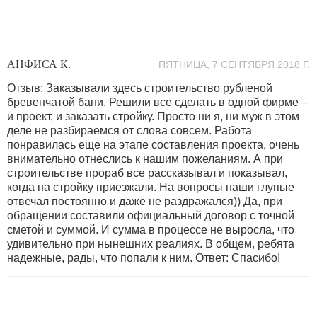
АНФИСА К.
ПЯТНИЦА, 7 СЕНТЯБРЯ 2018 Г.
Отзыв: Заказывали здесь строительство рубленой
бревенчатой бани. Решили все сделать в одной фирме –
и проект, и заказать стройку. Просто ни я, ни муж в этом
деле не разбираемся от слова совсем. Работа
понравилась еще на этапе составления проекта, очень
внимательно отнеслись к нашим пожеланиям. А при
строительстве прораб все рассказывал и показывал,
когда на стройку приезжали. На вопросы наши глупые
отвечал постоянно и даже не раздражался)) Да, при
обращении составили официальный договор с точной
сметой и суммой. И сумма в процессе не выросла, что
удивительно при нынешних реалиях. В общем, ребята
надежные, рады, что попали к ним. Ответ: Спасибо!