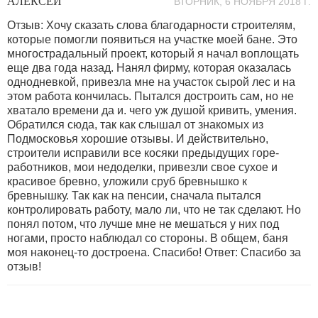
АЛЕКСЕЙ
ВТОРНИК, 6 НОЯБРЯ 2018 Г.
Отзыв: Хочу сказать слова благодарности строителям,
которые помогли появиться на участке моей бане. Это
многострадальный проект, который я начал воплощать
еще два года назад. Нанял фирму, которая оказалась
однодневкой, привезла мне на участок сырой лес и на
этом работа кончилась. Пытался достроить сам, но не
хватало времени да и. чего уж душой кривить, умения.
Обратился сюда, так как слышал от знакомых из
Подмосковья хорошие отзывы. И действительно,
строители исправили все косяки предыдущих горе-
работников, мои недоделки, привезли свое сухое и
красивое бревно, уложили сруб бревнышко к
бревнышку. Так как на пенсии, сначала пытался
контролировать работу, мало ли, что не так сделают. Но
понял потом, что лучше мне не мешаться у них под
ногами, просто наблюдал со стороны. В общем, баня
моя наконец-то достроена. Спасибо! Ответ: Спасибо за
отзыв!