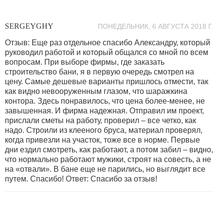
SERGEYGHY
ПОНЕДЕЛЬНИК, 6 АВГУСТА 2018 Г.
Отзыв: Еще раз отдельное спасибо Александру, который
руководил работой и который общался со мной по всем
вопросам. При выборе фирмы, где заказать
строительство бани, я в первую очередь смотрел на
цену. Самые дешевые варианты пришлось отмести, так
как видно невооруженным глазом, что шаражкина
контора. Здесь понравилось, что цена более-менее, не
завышенная. И фирма надежная. Отправил им проект,
прислали сметы на работу, проверил – все четко, как
надо. Строили из клееного бруса, материал проверял,
когда привезли на участок, тоже все в норме. Первые
дни ездил смотреть, как работают, а потом забил – видно,
что нормально работают мужики, строят на совесть, а не
на «отвали». В бане еще не парились, но выглядит все
путем. Спасибо! Ответ: Спасибо за отзыв!