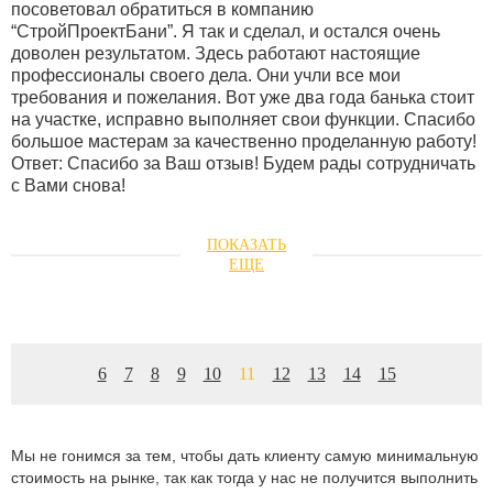
посоветовал обратиться в компанию
“СтройПроектБани”. Я так и сделал, и остался очень
доволен результатом. Здесь работают настоящие
профессионалы своего дела. Они учли все мои
требования и пожелания. Вот уже два года банька стоит
на участке, исправно выполняет свои функции. Спасибо
большое мастерам за качественно проделанную работу!
Ответ: Спасибо за Ваш отзыв! Будем рады сотрудничать
с Вами снова!
6
7
8
9
10
11
12
13
14
15
Мы не гонимся за тем, чтобы дать клиенту самую минимальную
стоимость на рынке, так как тогда у нас не получится выполнить