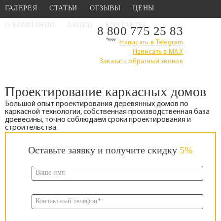
ГАЛЕРЕЯ
СТАТЬИ
ОТЗЫВЫ
ЦЕНЫ
О КОМПАНИИ
АКЦИИ
КОНТАКТЫ
8 800 775 25 83
Написать в Telegram
Написать в MAX
Главная
›
Проектирование каркасных домов
Заказать обратный звонок
Проектирование каркасных домов
Большой опыт проектирования деревянных домов по
каркасной технологии, собственная производственная база
древесины, точно соблюдаем сроки проектирования и
строительства.
Оставьте заявку и получите скидку
5%