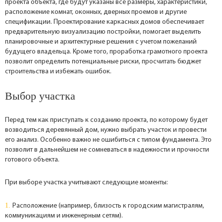
проекта объекта, где будут указаны все размеры, характеристики,
расположение комнат, оконных, дверных проемов и другие
спецификации. Проектирование каркасных домов обеспечивает
предварительную визуализацию постройки, помогает выделить
планировочные и архитектурные решения с учетом пожеланий
будущего владельца. Кроме того, проработка грамотного проекта
позволит определить потенциальные риски, просчитать бюджет
строительства и избежать ошибок.
Выбор участка
Перед тем как приступать к созданию проекта, по которому будет
возводиться деревянный дом, нужно выбрать участок и провести
его анализ. Особенно важно не ошибиться с типом фундамента. Это
позволит в дальнейшем не сомневаться в надежности и прочности
готового объекта.
При выборе участка учитывают следующие моменты:
Расположение (например, близость к городским магистралям,
коммуникациям и инженерным сетям).