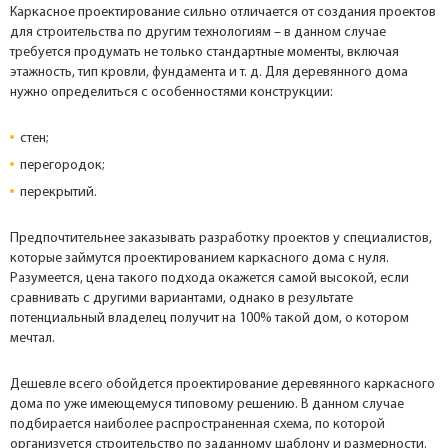
Каркасное проектирование сильно отличается от создания проектов
для строительства по другим технологиям – в данном случае
требуется продумать не только стандартные моменты, включая
этажность, тип кровли, фундамента и т. д. Для деревянного дома
нужно определиться с особенностями конструкции:
стен;
перегородок;
перекрытий.
Предпочтительнее заказывать разработку проектов у специалистов,
которые займутся проектированием каркасного дома с нуля.
Разумеется, цена такого подхода окажется самой высокой, если
сравнивать с другими вариантами, однако в результате
потенциальный владелец получит на 100% такой дом, о котором
мечтал.
Дешевле всего обойдется проектирование деревянного каркасного
дома по уже имеющемуся типовому решению. В данном случае
подбирается наиболее распространенная схема, по которой
организуется строительство по заданному шаблону и размерности.