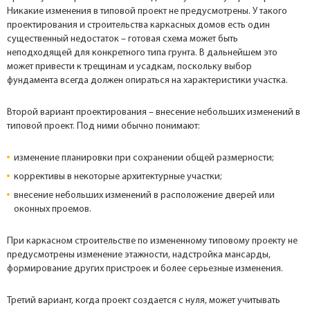
Никакие изменения в типовой проект не предусмотрены. У такого
проектирования и строительства каркасных домов есть один
существенный недостаток – готовая схема может быть
неподходящей для конкретного типа грунта. В дальнейшем это
может привести к трещинам и усадкам, поскольку выбор
фундамента всегда должен опираться на характеристики участка.
Второй вариант проектирования – внесение небольших изменений в
типовой проект. Под ними обычно понимают:
изменение планировки при сохранении общей размерности;
коррективы в некоторые архитектурные участки;
внесение небольших изменений в расположение дверей или
оконных проемов.
При каркасном строительстве по измененному типовому проекту не
предусмотрены изменение этажности, надстройка мансарды,
формирование других пристроек и более серьезные изменения.
Третий вариант, когда проект создается с нуля, может учитывать