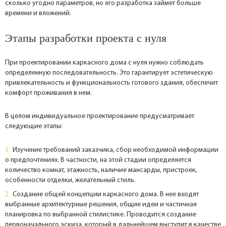
сколько угодно параметров, но его разработка займет больше
времени и вложений.
Этапы разработки проекта с нуля
При проектировании каркасного дома с нуля нужно соблюдать
определенную последовательность. Это гарантирует эстетическую
привлекательность и функциональность готового здания, обеспечит
комфорт проживания в нем.
В целом индивидуальное проектирование предусматривает
следующие этапы:
Изучение требований заказчика, сбор необходимой информации
о предпочтениях. В частности, на этой стадии определяется
количество комнат, этажность, наличие мансарды, пристроек,
особенности отделки, желательный стиль.
Создание общей концепции каркасного дома. В нее входят
выбранные архитектурные решения, общие идеи и частичная
планировка по выбранной стилистике. Проводится создание
первоначального эскиза, который в дальнейшем выступит в качестве