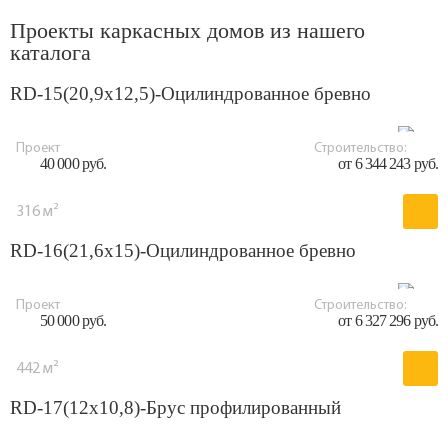
Проекты каркасных домов из нашего
каталога
RD-15(20,9x12,5)-Оцилиндрованное бревно
Проект
Строительство:
40 000 руб.
от 6 344 243 руб.
316 м²
RD-16(21,6x15)-Оцилиндрованное бревно
Проект
Строительство:
50 000 руб.
от 6 327 296 руб.
442 м²
RD-17(12x10,8)-Брус профилированный