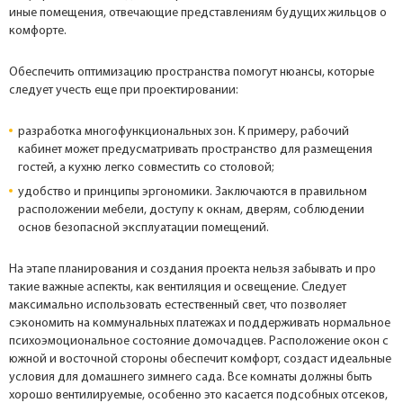
иные помещения, отвечающие представлениям будущих жильцов о
комфорте.
Обеспечить оптимизацию пространства помогут нюансы, которые
следует учесть еще при проектировании:
разработка многофункциональных зон. К примеру, рабочий
кабинет может предусматривать пространство для размещения
гостей, а кухню легко совместить со столовой;
удобство и принципы эргономики. Заключаются в правильном
расположении мебели, доступу к окнам, дверям, соблюдении
основ безопасной эксплуатации помещений.
На этапе планирования и создания проекта нельзя забывать и про
такие важные аспекты, как вентиляция и освещение. Следует
максимально использовать естественный свет, что позволяет
сэкономить на коммунальных платежах и поддерживать нормальное
психоэмоциональное состояние домочадцев. Расположение окон с
южной и восточной стороны обеспечит комфорт, создаст идеальные
условия для домашнего зимнего сада. Все комнаты должны быть
хорошо вентилируемые, особенно это касается подсобных отсеков,