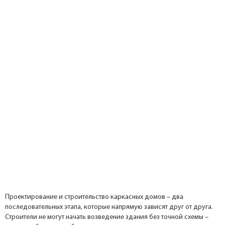
Проектирование и строительство каркасных домов – два
последовательных этапа, которые напрямую зависят друг от друга.
Строители не могут начать возведение здания без точной схемы –