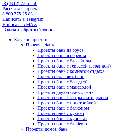
8 (4912) 77-61-50
Рассчитать проект
8 800 775 25 83
Написать в Telegram
Написать в MAX
Заказать обратный звонок
Каталог проектов
Проекты бань
Проекты бань из бруса
Проекты бань из бревна
Проекты бань с бассейном
Проекты бань с террасой (верандой)
Проекты бань с комнатой отдыха
Проекты больших бань
Проекты бань с беседкой
Проекты бань с мансардой
Проекты двухэтажных бань
Проекты бань с открытой террасой
Проекты бань с пристройкой
Проекты бань с балконом
Проекты бань с кухней
Проекты бань с купелью
Проекты бань с барбекю
Проекты домов-бань