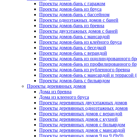
Проекты домов-бань с гаражом
Проекты домов-бань из бруса
Проекты домов-бань с бассейном
Проекты одноэтажных домов с баней
Проекты домов-бань из бревна
Проекты двухэтажных домов с баней
Проекты домов-бань с мансардой
Проекты домов-бань из клеёного бруса
Проекты домов-бань с беседкой
Проекты домов-бань с верандой
Проекты домов-бань из оцилиндрованного бр
Проекты домов-бань из профилированного бр
Проекты домов-бань из рубленного бревна
Проекты домов-бань с мансардой и террасой 
Проекты домов-бань с бильярдом
Проекты деревянных домов
Дома из бревна
Дома из клееного бруса
Проекты деревянных двухэтажных домов
Проекты деревянных одноэтажных домов
Проекты деревянных домов с верандой
Проекты деревянных домов с кухней
Проекты деревянных домов с бильярдом
Проекты деревянных домов с мансардой
Проекты деревянных домов 9 на 9 (9x9)