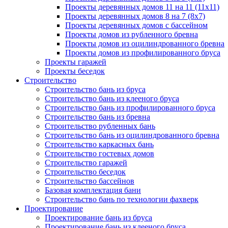
Проекты деревянных домов 11 на 11 (11x11)
Проекты деревянных домов 8 на 7 (8x7)
Проекты деревянных домов с бассейном
Проекты домов из рубленного бревна
Проекты домов из оцилиндрованного бревна
Проекты домов из профилированного бруса
Проекты гаражей
Проекты беседок
Строительство
Строительство бань из бруса
Строительство бань из клееного бруса
Строительство бань из профилированного бруса
Строительство бань из бревна
Строительство рубленных бань
Строительство бань из оцилиндрованного бревна
Строительство каркасных бань
Строительство гостевых домов
Строительство гаражей
Строительство беседок
Строительство бассейнов
Базовая комплектация бани
Строительство бань по технологии фахверк
Проектирование
Проектирование бань из бруса
Проектирование бань из клееного бруса