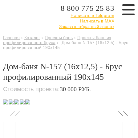
8 800 775 25 83
Написать в Telegram
Написать в MAX
Заказать обратный звонок
Главная
›
Каталог
›
Проекты бань
›
Проекты бань из
профилированного бруса
›
Дом-баня N-157 (16x12,5) - Брус
профилированный 190x145
Дом-баня N-157 (16x12,5) - Брус
профилированный 190x145
Стоимость проекта:
30 000 РУБ.
‹
›