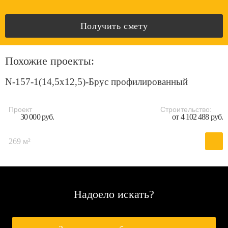
Получить смету
Похожие проекты:
N-157-1(14,5x12,5)-Брус профилированный
Проект
Строительство:
30 000 руб.
от 4 102 488 руб.
269 м²
Надоело искать?