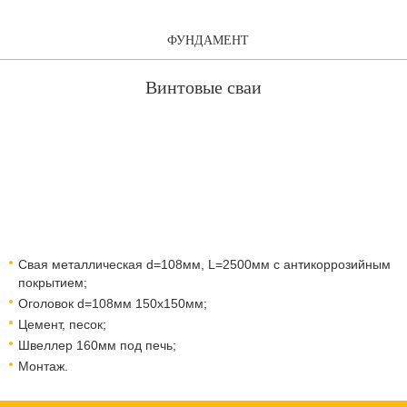
ФУНДАМЕНТ
Винтовые сваи
Свая металлическая d=108мм, L=2500мм с антикоррозийным
покрытием;
Оголовок d=108мм 150x150мм;
Цемент, песок;
Швеллер 160мм под печь;
Монтаж.